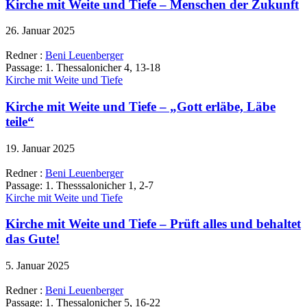
Kirche mit Weite und Tiefe – Menschen der Zukunft
26. Januar 2025
Redner :
Beni Leuenberger
Passage:
1. Thessalonicher 4, 13-18
Kirche mit Weite und Tiefe
Kirche mit Weite und Tiefe – „Gott erläbe, Läbe
teile“
19. Januar 2025
Redner :
Beni Leuenberger
Passage:
1. Thesssalonicher 1, 2-7
Kirche mit Weite und Tiefe
Kirche mit Weite und Tiefe – Prüft alles und behaltet
das Gute!
5. Januar 2025
Redner :
Beni Leuenberger
Passage:
1. Thessalonicher 5, 16-22