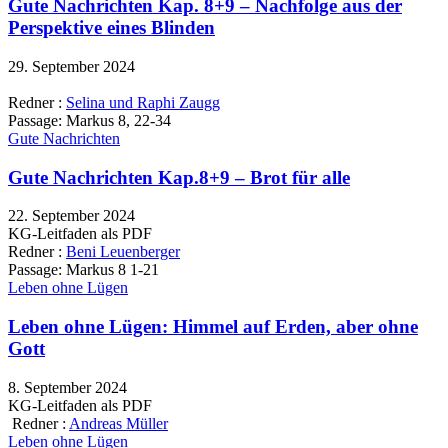
Gute Nachrichten Kap. 8+9 – Nachfolge aus der
Perspektive eines Blinden
29. September 2024
Redner :
Selina und Raphi Zaugg
Passage:
Markus 8, 22-34
Gute Nachrichten
Gute Nachrichten Kap.8+9 – Brot für alle
22. September 2024
KG-Leitfaden als PDF
Redner :
Beni Leuenberger
Passage:
Markus 8 1-21
Leben ohne Lügen
Leben ohne Lügen: Himmel auf Erden, aber ohne
Gott
8. September 2024
KG-Leitfaden als PDF
Redner :
Andreas Müller
Leben ohne Lügen