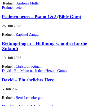
Redner :
Andreas Müller
Psalmen beten
Psalmen beten – Psalm 1&2 (Bible Gum)
26. Juli 2026
Redner :
Raphael Zaugg
Rettungsbogen – Hoffnung schöpfen für die
Zukunft
19. Juli 2026
Redner :
Christoph Künzli
David - Ein Mann nach dem Herzen Gottes
David – Ein ehrliches Herz
5. Juli 2026
Redner :
Beni Leuenberger