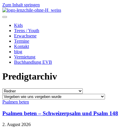
Zum Inhalt springen
Kids
Teens / Youth
Erwachsene
Termine
Kontakt
blog
Vermietung
Buchhandlung EVB
Predigtarchiv
Psalmen beten
Psalmen beten – Schweizerpsalm und Psalm 148
2. August 2026