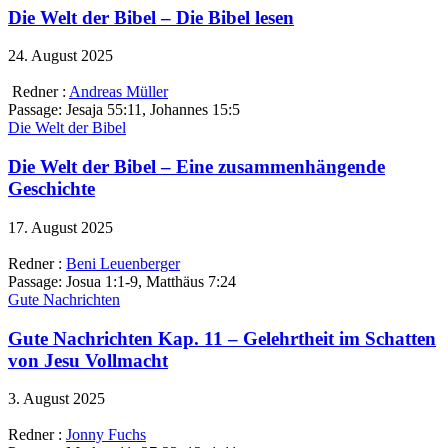
Die Welt der Bibel – Die Bibel lesen
24. August 2025
Redner :
Andreas Müller
Passage:
Jesaja 55:11, Johannes 15:5
Die Welt der Bibel
Die Welt der Bibel – Eine zusammenhängende
Geschichte
17. August 2025
Redner :
Beni Leuenberger
Passage:
Josua 1:1-9, Matthäus 7:24
Gute Nachrichten
Gute Nachrichten Kap. 11 – Gelehrtheit im Schatten
von Jesu Vollmacht
3. August 2025
Redner :
Jonny Fuchs