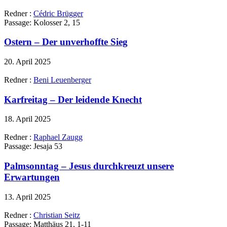
Redner :
Cédric Brügger
Passage:
Kolosser 2, 15
Ostern – Der unverhoffte Sieg
20. April 2025
Redner :
Beni Leuenberger
Karfreitag – Der leidende Knecht
18. April 2025
Redner :
Raphael Zaugg
Passage:
Jesaja 53
Palmsonntag – Jesus durchkreuzt unsere
Erwartungen
13. April 2025
Redner :
Christian Seitz
Passage:
Matthäus 21, 1-11