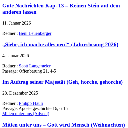
Gute Nachrichten Kap. 13 – Keinen Stein auf dem
anderen lassen
11. Januar 2026
Redner :
Beni Leuenberger
„Siehe, ich mache alles neu!“ (Jahreslosung 2026)
4. Januar 2026
Redner :
Scott Langemeier
Passage:
Offenbarung 21, 4-5
Im Auftrag seiner Majestät (Geh, horche, gehorche)
28. Dezember 2025
Redner :
Philipp Hauri
Passage:
Apostelgeschichte 16, 6-15
Mitten unter uns (Advent)
Mitten unter uns – Gott wird Mensch (Weihnachten)