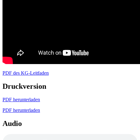
PDF des KG-Leitfaden
Druckversion
PDF herunterladen
PDF herunterladen
Audio