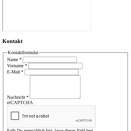
Kontakt
Kontaktformular
Name
*
Vorname
*
E-Mail
*
Nachricht
*
reCAPTCHA
Falls Du menschlich bist, lasse dieses Feld leer.