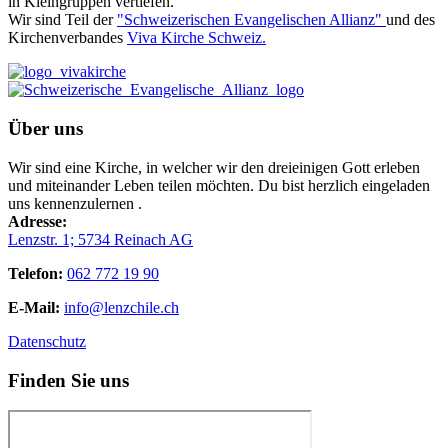
in Kleingruppen vertiefen.
Wir sind Teil der
"Schweizerischen Evangelischen Allianz"
und des
Kirchenverbandes
Viva Kirche Schweiz.
Über uns
Wir sind eine Kirche, in welcher wir den dreieinigen Gott erleben
und miteinander Leben teilen möchten. Du bist herzlich eingeladen
uns kennenzulernen .
Adresse:
Lenzstr. 1; 5734 Reinach AG
Telefon:
062 772 19 90
E-Mail:
info@lenzchile.ch
Datenschutz
Finden Sie uns