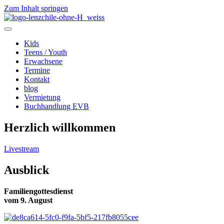
Zum Inhalt springen
Kids
Teens / Youth
Erwachsene
Termine
Kontakt
blog
Vermietung
Buchhandlung EVB
Herzlich willkommen
Livestream
Ausblick
Familiengottesdienst
vom 9. August