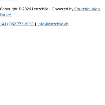
Copyright © 2026 Lenzchile | Powered by
Churcholution
GmbH
+41 (0)62 772 19 90
|
info@lenzchile.ch