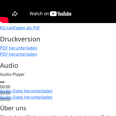
KG-Leitfaden als Pdf
Druckversion
PDF herunterladen
PDF herunterladen
Audio
Audio-Player
00:00
Audio-Datei herunterladen
00:00
Audio-Datei herunterladen
00:00
Über uns