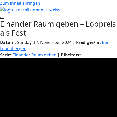
Zum Inhalt springen
Einander Raum geben – Lobpreis
als Fest
Datum:
Sunday, 17. November 2024 |
Prediger/in:
Beni
Leuenberger
Serie:
Einander Raum geben
|
Bibeltext: