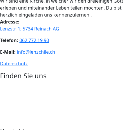
Wir sind eine Kirche, in welcher wir den dreieinigen Gott
erleben und miteinander Leben teilen möchten. Du bist
herzlich eingeladen uns kennenzulernen .
Adresse:
Lenzstr. 1; 5734 Reinach AG
Telefon:
062 772 19 90
E-Mail:
info@lenzchile.ch
Datenschutz
Finden Sie uns