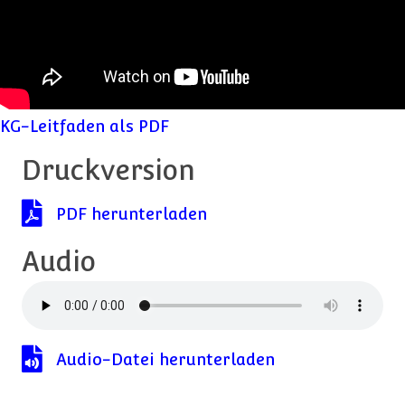
KG-Leitfaden als PDF
Druckversion
PDF herunterladen
PDF herunterladen
Audio
Audio-Datei herunterladen
Audio-Datei herunterladen