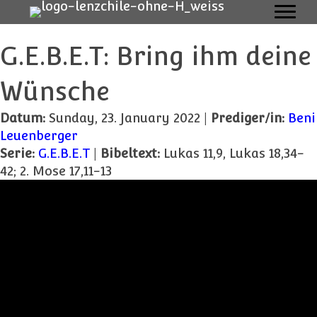
G.E.B.E.T: Bring ihm deine
Wünsche
Datum:
Sunday, 23. January 2022 |
Prediger/in:
Beni
Leuenberger
Serie:
G.E.B.E.T
|
Bibeltext:
Lukas 11,9, Lukas 18,34-
42; 2. Mose 17,11-13