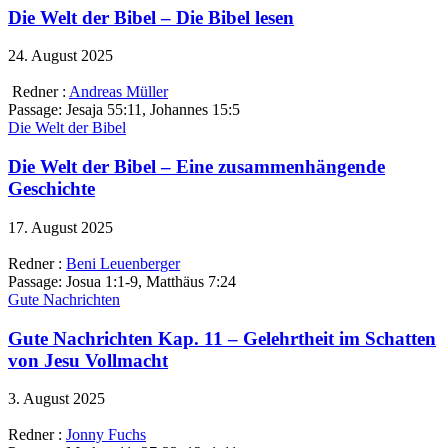
Die Welt der Bibel – Die Bibel lesen
24. August 2025
Redner :
Andreas Müller
Passage:
Jesaja 55:11, Johannes 15:5
Die Welt der Bibel
Die Welt der Bibel – Eine zusammenhängende
Geschichte
17. August 2025
Redner :
Beni Leuenberger
Passage:
Josua 1:1-9, Matthäus 7:24
Gute Nachrichten
Gute Nachrichten Kap. 11 – Gelehrtheit im Schatten
von Jesu Vollmacht
3. August 2025
Redner :
Jonny Fuchs