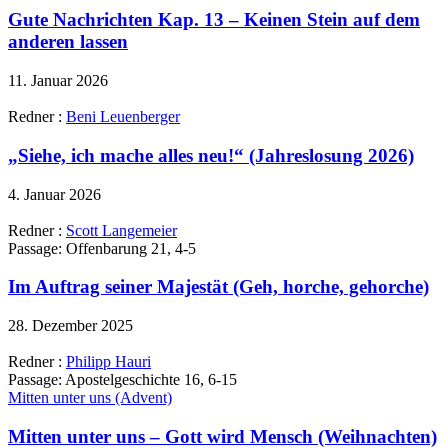
Gute Nachrichten Kap. 13 – Keinen Stein auf dem
anderen lassen
11. Januar 2026
Redner :
Beni Leuenberger
„Siehe, ich mache alles neu!“ (Jahreslosung 2026)
4. Januar 2026
Redner :
Scott Langemeier
Passage:
Offenbarung 21, 4-5
Im Auftrag seiner Majestät (Geh, horche, gehorche)
28. Dezember 2025
Redner :
Philipp Hauri
Passage:
Apostelgeschichte 16, 6-15
Mitten unter uns (Advent)
Mitten unter uns – Gott wird Mensch (Weihnachten)