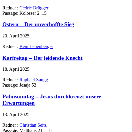
Redner :
Cédric Brügger
Passage:
Kolosser 2, 15
Ostern – Der unverhoffte Sieg
20. April 2025
Redner :
Beni Leuenberger
Karfreitag – Der leidende Knecht
18. April 2025
Redner :
Raphael Zaugg
Passage:
Jesaja 53
Palmsonntag – Jesus durchkreuzt unsere
Erwartungen
13. April 2025
Redner :
Christian Seitz
Passage:
Matthäus 21, 1-11