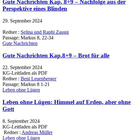
Gute Nachrichten Kap. 8+9 – Nachfolge aus der
Perspektive eines Blinden
29. September 2024
Redner :
Selina und Raphi Zaugg
Passage:
Markus 8, 22-34
Gute Nachrichten
Gute Nachrichten Kap.8+9 – Brot für alle
22. September 2024
KG-Leitfaden als PDF
Redner :
Beni Leuenberger
Passage:
Markus 8 1-21
Leben ohne Lügen
Leben ohne Lügen: Himmel auf Erden, aber ohne
Gott
8. September 2024
KG-Leitfaden als PDF
Redner :
Andreas Müller
Leben ohne Lügen