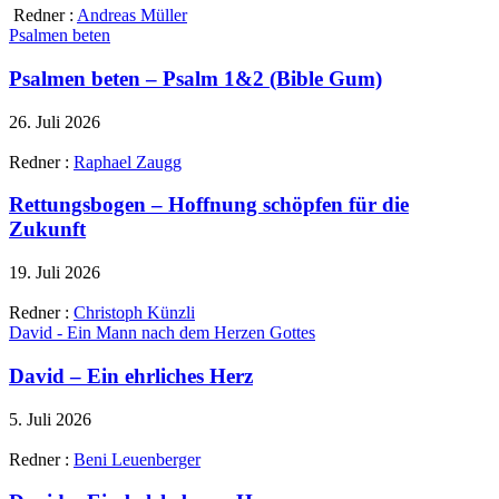
Redner :
Andreas Müller
Psalmen beten
Psalmen beten – Psalm 1&2 (Bible Gum)
26. Juli 2026
Redner :
Raphael Zaugg
Rettungsbogen – Hoffnung schöpfen für die
Zukunft
19. Juli 2026
Redner :
Christoph Künzli
David - Ein Mann nach dem Herzen Gottes
David – Ein ehrliches Herz
5. Juli 2026
Redner :
Beni Leuenberger