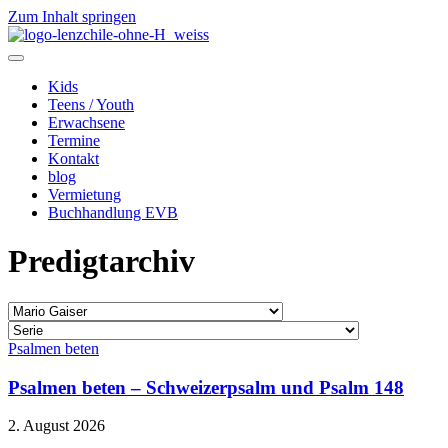
Zum Inhalt springen
Kids
Teens / Youth
Erwachsene
Termine
Kontakt
blog
Vermietung
Buchhandlung EVB
Predigtarchiv
Psalmen beten
Psalmen beten – Schweizerpsalm und Psalm 148
2. August 2026