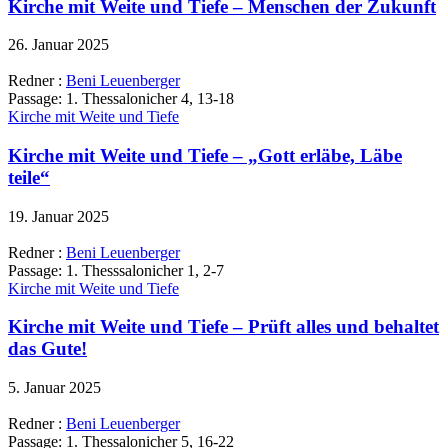
Kirche mit Weite und Tiefe – Menschen der Zukunft
26. Januar 2025
Redner :
Beni Leuenberger
Passage:
1. Thessalonicher 4, 13-18
Kirche mit Weite und Tiefe
Kirche mit Weite und Tiefe – „Gott erläbe, Läbe
teile“
19. Januar 2025
Redner :
Beni Leuenberger
Passage:
1. Thesssalonicher 1, 2-7
Kirche mit Weite und Tiefe
Kirche mit Weite und Tiefe – Prüft alles und behaltet
das Gute!
5. Januar 2025
Redner :
Beni Leuenberger
Passage:
1. Thessalonicher 5, 16-22