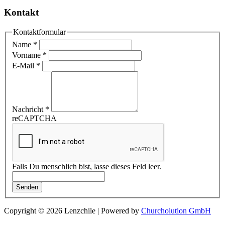
Kontakt
Kontaktformular
Name
*
Vorname
*
E-Mail
*
Nachricht
*
reCAPTCHA
Falls Du menschlich bist, lasse dieses Feld leer.
Senden
Copyright © 2026 Lenzchile | Powered by
Churcholution GmbH