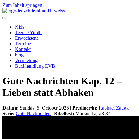
Zum Inhalt springen
Kids
Teens / Youth
Erwachsene
Termine
Kontakt
blog
Vermietung
Buchhandlung EVB
Gute Nachrichten Kap. 12 –
Lieben statt Abhaken
Datum:
Sunday, 5. October 2025 |
Prediger/in:
Raphael Zaugg
Serie:
Gute Nachrichten
|
Bibeltext:
Markus 12, 28-34