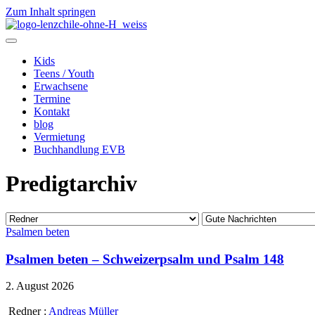
Zum Inhalt springen
Kids
Teens / Youth
Erwachsene
Termine
Kontakt
blog
Vermietung
Buchhandlung EVB
Predigtarchiv
Psalmen beten
Psalmen beten – Schweizerpsalm und Psalm 148
2. August 2026
Redner :
Andreas Müller