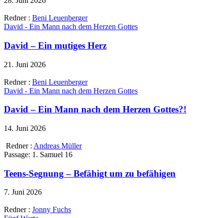
28. Juni 2026
Redner :
Beni Leuenberger
David - Ein Mann nach dem Herzen Gottes
David – Ein mutiges Herz
21. Juni 2026
Redner :
Beni Leuenberger
David - Ein Mann nach dem Herzen Gottes
David – Ein Mann nach dem Herzen Gottes?!
14. Juni 2026
Redner :
Andreas Müller
Passage:
1. Samuel 16
Teens-Segnung – Befähigt um zu befähigen
7. Juni 2026
Redner :
Jonny Fuchs