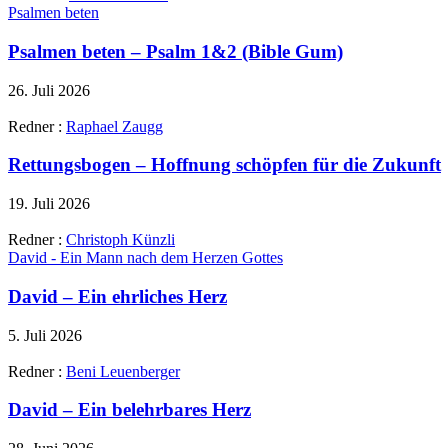
Psalmen beten
Psalmen beten – Psalm 1&2 (Bible Gum)
26. Juli 2026
Redner :
Raphael Zaugg
Rettungsbogen – Hoffnung schöpfen für die Zukunft
19. Juli 2026
Redner :
Christoph Künzli
David - Ein Mann nach dem Herzen Gottes
David – Ein ehrliches Herz
5. Juli 2026
Redner :
Beni Leuenberger
David – Ein belehrbares Herz