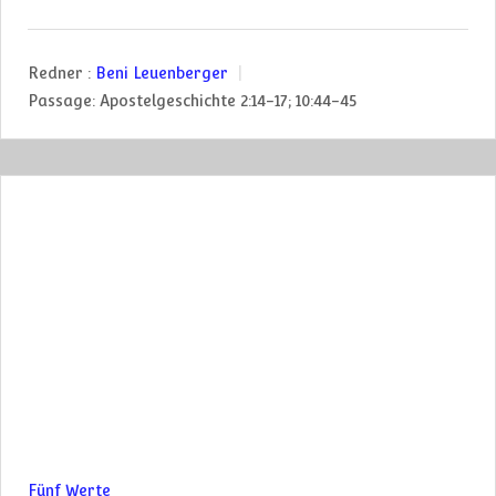
Redner :
Beni Leuenberger
Passage:
Apostelgeschichte 2:14-17; 10:44-45
Fünf Werte