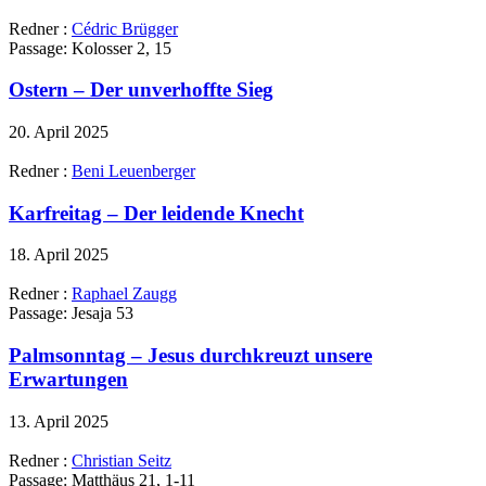
Redner :
Cédric Brügger
Passage:
Kolosser 2, 15
Ostern – Der unverhoffte Sieg
20. April 2025
Redner :
Beni Leuenberger
Karfreitag – Der leidende Knecht
18. April 2025
Redner :
Raphael Zaugg
Passage:
Jesaja 53
Palmsonntag – Jesus durchkreuzt unsere
Erwartungen
13. April 2025
Redner :
Christian Seitz
Passage:
Matthäus 21, 1-11