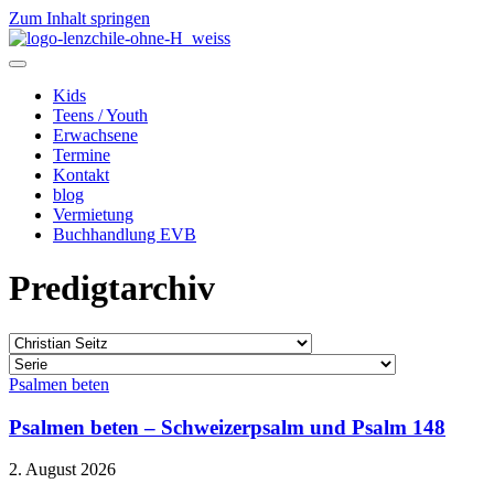
Zum Inhalt springen
Kids
Teens / Youth
Erwachsene
Termine
Kontakt
blog
Vermietung
Buchhandlung EVB
Predigtarchiv
Psalmen beten
Psalmen beten – Schweizerpsalm und Psalm 148
2. August 2026