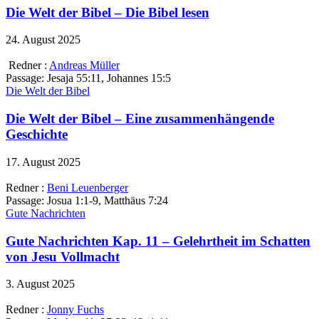
Die Welt der Bibel – Die Bibel lesen
24. August 2025
Redner :
Andreas Müller
Passage:
Jesaja 55:11, Johannes 15:5
Die Welt der Bibel
Die Welt der Bibel – Eine zusammenhängende
Geschichte
17. August 2025
Redner :
Beni Leuenberger
Passage:
Josua 1:1-9, Matthäus 7:24
Gute Nachrichten
Gute Nachrichten Kap. 11 – Gelehrtheit im Schatten
von Jesu Vollmacht
3. August 2025
Redner :
Jonny Fuchs