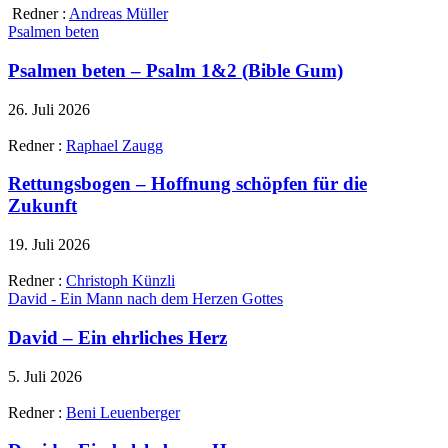
Redner :
Andreas Müller
Psalmen beten
Psalmen beten – Psalm 1&2 (Bible Gum)
26. Juli 2026
Redner :
Raphael Zaugg
Rettungsbogen – Hoffnung schöpfen für die
Zukunft
19. Juli 2026
Redner :
Christoph Künzli
David - Ein Mann nach dem Herzen Gottes
David – Ein ehrliches Herz
5. Juli 2026
Redner :
Beni Leuenberger