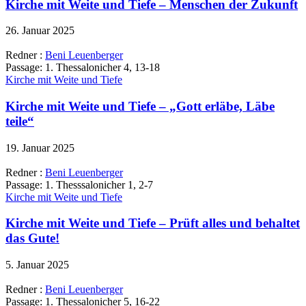
Kirche mit Weite und Tiefe – Menschen der Zukunft
26. Januar 2025
Redner :
Beni Leuenberger
Passage:
1. Thessalonicher 4, 13-18
Kirche mit Weite und Tiefe
Kirche mit Weite und Tiefe – „Gott erläbe, Läbe
teile“
19. Januar 2025
Redner :
Beni Leuenberger
Passage:
1. Thesssalonicher 1, 2-7
Kirche mit Weite und Tiefe
Kirche mit Weite und Tiefe – Prüft alles und behaltet
das Gute!
5. Januar 2025
Redner :
Beni Leuenberger
Passage:
1. Thessalonicher 5, 16-22