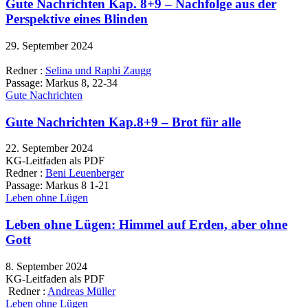
Gute Nachrichten Kap. 8+9 – Nachfolge aus der
Perspektive eines Blinden
29. September 2024
Redner :
Selina und Raphi Zaugg
Passage:
Markus 8, 22-34
Gute Nachrichten
Gute Nachrichten Kap.8+9 – Brot für alle
22. September 2024
KG-Leitfaden als PDF
Redner :
Beni Leuenberger
Passage:
Markus 8 1-21
Leben ohne Lügen
Leben ohne Lügen: Himmel auf Erden, aber ohne
Gott
8. September 2024
KG-Leitfaden als PDF
Redner :
Andreas Müller
Leben ohne Lügen