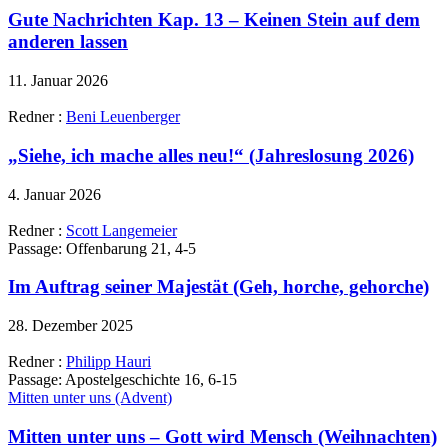
Gute Nachrichten Kap. 13 – Keinen Stein auf dem
anderen lassen
11. Januar 2026
Redner :
Beni Leuenberger
„Siehe, ich mache alles neu!“ (Jahreslosung 2026)
4. Januar 2026
Redner :
Scott Langemeier
Passage:
Offenbarung 21, 4-5
Im Auftrag seiner Majestät (Geh, horche, gehorche)
28. Dezember 2025
Redner :
Philipp Hauri
Passage:
Apostelgeschichte 16, 6-15
Mitten unter uns (Advent)
Mitten unter uns – Gott wird Mensch (Weihnachten)