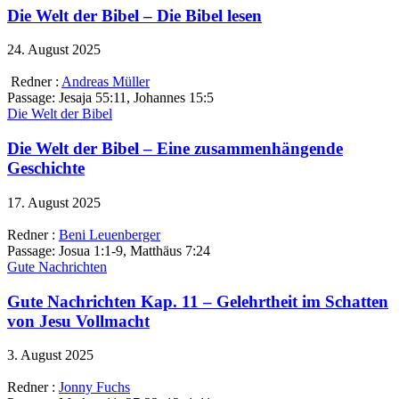
Die Welt der Bibel – Die Bibel lesen
24. August 2025
Redner :
Andreas Müller
Passage:
Jesaja 55:11, Johannes 15:5
Die Welt der Bibel
Die Welt der Bibel – Eine zusammenhängende
Geschichte
17. August 2025
Redner :
Beni Leuenberger
Passage:
Josua 1:1-9, Matthäus 7:24
Gute Nachrichten
Gute Nachrichten Kap. 11 – Gelehrtheit im Schatten
von Jesu Vollmacht
3. August 2025
Redner :
Jonny Fuchs