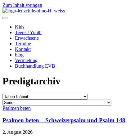
Zum Inhalt springen
Kids
Teens / Youth
Erwachsene
Termine
Kontakt
blog
Vermietung
Buchhandlung EVB
Predigtarchiv
Psalmen beten
Psalmen beten – Schweizerpsalm und Psalm 148
2. August 2026