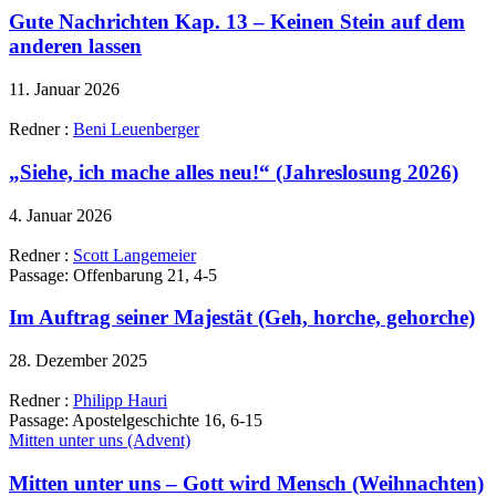
Gute Nachrichten Kap. 13 – Keinen Stein auf dem
anderen lassen
11. Januar 2026
Redner :
Beni Leuenberger
„Siehe, ich mache alles neu!“ (Jahreslosung 2026)
4. Januar 2026
Redner :
Scott Langemeier
Passage:
Offenbarung 21, 4-5
Im Auftrag seiner Majestät (Geh, horche, gehorche)
28. Dezember 2025
Redner :
Philipp Hauri
Passage:
Apostelgeschichte 16, 6-15
Mitten unter uns (Advent)
Mitten unter uns – Gott wird Mensch (Weihnachten)