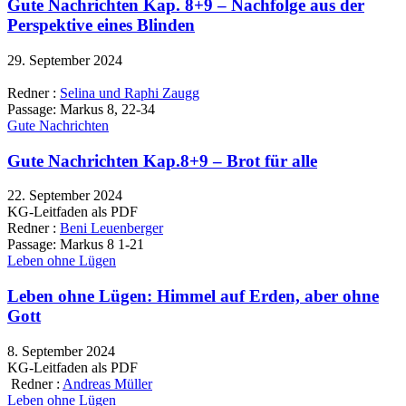
Gute Nachrichten Kap. 8+9 – Nachfolge aus der
Perspektive eines Blinden
29. September 2024
Redner :
Selina und Raphi Zaugg
Passage:
Markus 8, 22-34
Gute Nachrichten
Gute Nachrichten Kap.8+9 – Brot für alle
22. September 2024
KG-Leitfaden als PDF
Redner :
Beni Leuenberger
Passage:
Markus 8 1-21
Leben ohne Lügen
Leben ohne Lügen: Himmel auf Erden, aber ohne
Gott
8. September 2024
KG-Leitfaden als PDF
Redner :
Andreas Müller
Leben ohne Lügen