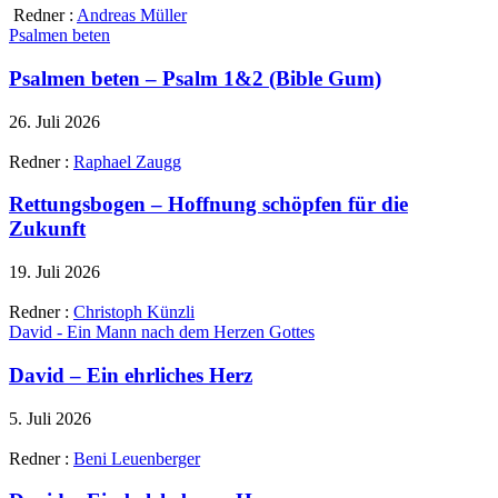
Redner :
Andreas Müller
Psalmen beten
Psalmen beten – Psalm 1&2 (Bible Gum)
26. Juli 2026
Redner :
Raphael Zaugg
Rettungsbogen – Hoffnung schöpfen für die
Zukunft
19. Juli 2026
Redner :
Christoph Künzli
David - Ein Mann nach dem Herzen Gottes
David – Ein ehrliches Herz
5. Juli 2026
Redner :
Beni Leuenberger