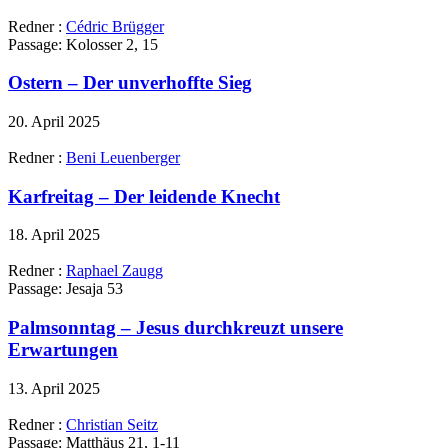
Redner :
Cédric Brügger
Passage:
Kolosser 2, 15
Ostern – Der unverhoffte Sieg
20. April 2025
Redner :
Beni Leuenberger
Karfreitag – Der leidende Knecht
18. April 2025
Redner :
Raphael Zaugg
Passage:
Jesaja 53
Palmsonntag – Jesus durchkreuzt unsere
Erwartungen
13. April 2025
Redner :
Christian Seitz
Passage:
Matthäus 21, 1-11