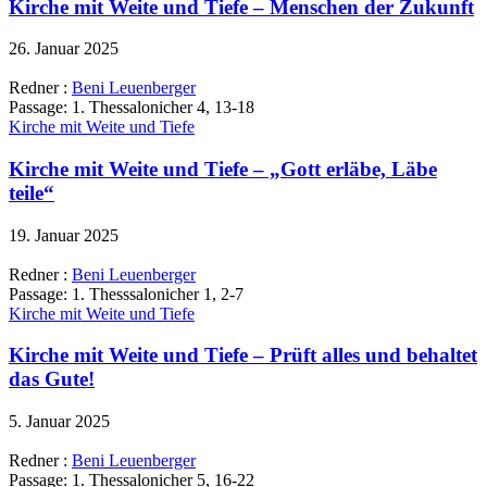
Kirche mit Weite und Tiefe – Menschen der Zukunft
26. Januar 2025
Redner :
Beni Leuenberger
Passage:
1. Thessalonicher 4, 13-18
Kirche mit Weite und Tiefe
Kirche mit Weite und Tiefe – „Gott erläbe, Läbe
teile“
19. Januar 2025
Redner :
Beni Leuenberger
Passage:
1. Thesssalonicher 1, 2-7
Kirche mit Weite und Tiefe
Kirche mit Weite und Tiefe – Prüft alles und behaltet
das Gute!
5. Januar 2025
Redner :
Beni Leuenberger
Passage:
1. Thessalonicher 5, 16-22