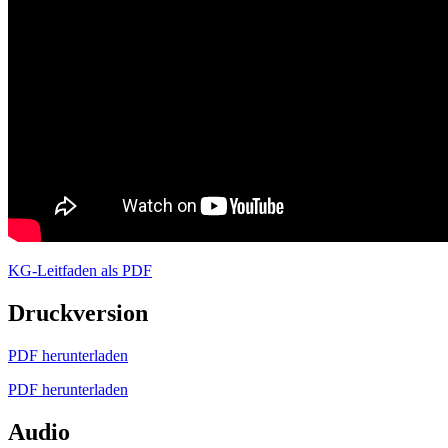
KG-Leitfaden als PDF
Druckversion
PDF herunterladen
PDF herunterladen
Audio