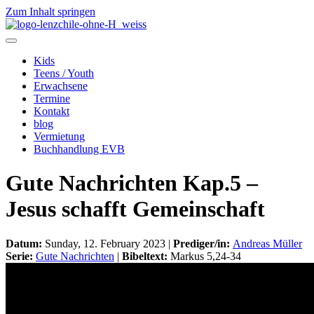
Zum Inhalt springen
Kids
Teens / Youth
Erwachsene
Termine
Kontakt
blog
Vermietung
Buchhandlung EVB
Gute Nachrichten Kap.5 –
Jesus schafft Gemeinschaft
Datum:
Sunday, 12. February 2023 |
Prediger/in:
Andreas Müller
Serie:
Gute Nachrichten
|
Bibeltext:
Markus 5,24-34