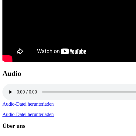
Audio
Audio-Datei herunterladen
Audio-Datei herunterladen
Über uns