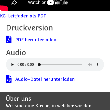
KG-Leitfaden als PDF
Druckversion
PDF herunterladen
PDF herunterladen
Audio
Audio-Datei herunterladen
Audio-Datei herunterladen
Über uns
Wir sind eine Kirche, in welcher wir den