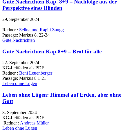
Gute Nachrichten Kap. 8+9 – Nachfolge aus der
Perspektive eines Blinden
29. September 2024
Redner :
Selina und Raphi Zaugg
Passage:
Markus 8, 22-34
Gute Nachrichten
Gute Nachrichten Kap.8+9 – Brot für alle
22. September 2024
KG-Leitfaden als PDF
Redner :
Beni Leuenberger
Passage:
Markus 8 1-21
Leben ohne Lügen
Leben ohne Lügen: Himmel auf Erden, aber ohne
Gott
8. September 2024
KG-Leitfaden als PDF
Redner :
Andreas Müller
Leben ohne Lügen