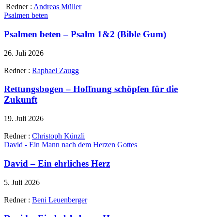
Redner :
Andreas Müller
Psalmen beten
Psalmen beten – Psalm 1&2 (Bible Gum)
26. Juli 2026
Redner :
Raphael Zaugg
Rettungsbogen – Hoffnung schöpfen für die
Zukunft
19. Juli 2026
Redner :
Christoph Künzli
David - Ein Mann nach dem Herzen Gottes
David – Ein ehrliches Herz
5. Juli 2026
Redner :
Beni Leuenberger