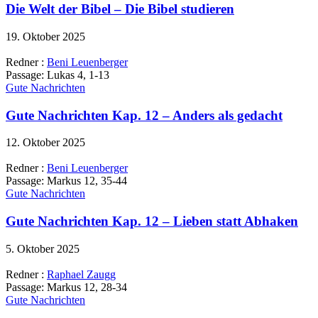
Die Welt der Bibel – Die Bibel studieren
19. Oktober 2025
Redner :
Beni Leuenberger
Passage:
Lukas 4, 1-13
Gute Nachrichten
Gute Nachrichten Kap. 12 – Anders als gedacht
12. Oktober 2025
Redner :
Beni Leuenberger
Passage:
Markus 12, 35-44
Gute Nachrichten
Gute Nachrichten Kap. 12 – Lieben statt Abhaken
5. Oktober 2025
Redner :
Raphael Zaugg
Passage:
Markus 12, 28-34
Gute Nachrichten