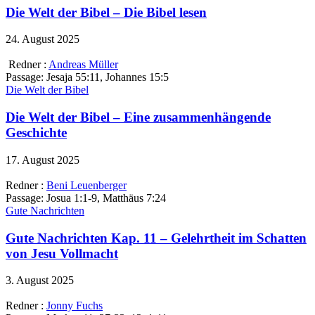
Die Welt der Bibel – Die Bibel lesen
24. August 2025
Redner :
Andreas Müller
Passage:
Jesaja 55:11, Johannes 15:5
Die Welt der Bibel
Die Welt der Bibel – Eine zusammenhängende
Geschichte
17. August 2025
Redner :
Beni Leuenberger
Passage:
Josua 1:1-9, Matthäus 7:24
Gute Nachrichten
Gute Nachrichten Kap. 11 – Gelehrtheit im Schatten
von Jesu Vollmacht
3. August 2025
Redner :
Jonny Fuchs