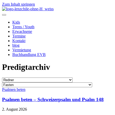
Zum Inhalt springen
Kids
Teens / Youth
Erwachsene
Termine
Kontakt
blog
Vermietung
Buchhandlung EVB
Predigtarchiv
Psalmen beten
Psalmen beten – Schweizerpsalm und Psalm 148
2. August 2026