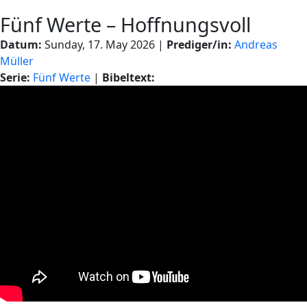
Fünf Werte – Hoffnungsvoll
Datum:
Sunday, 17. May 2026 |
Prediger/in:
Andreas
Müller
Serie:
Fünf Werte
|
Bibeltext: