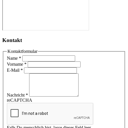
Kontakt
Kontaktformular
Name
*
Vorname
*
E-Mail
*
Nachricht
*
reCAPTCHA
Falls Du menschlich bist, lasse dieses Feld leer.