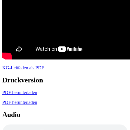
KG-Leitfaden als PDF
Druckversion
PDF herunterladen
PDF herunterladen
Audio