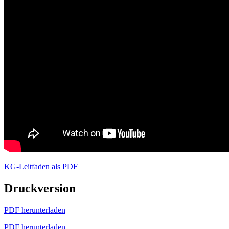
KG-Leitfaden als PDF
Druckversion
PDF herunterladen
PDF herunterladen