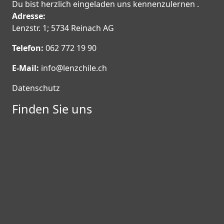
Du bist herzlich eingeladen uns kennenzulernen .
Adresse:
Lenzstr. 1; 5734 Reinach AG
Telefon:
062 772 19 90
E-Mail:
info@lenzchile.ch
Datenschutz
Finden Sie uns