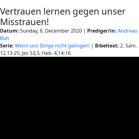
Vertrauen lernen gegen unser
Misstrauen!
Datum:
Sunday, 6. December 2020 |
Prediger/in:
Andreas
Ruh
Serie:
Wenn uns Dinge nicht gelingen!
|
Bibeltext:
2. Sam.
12,13-25; Jes 53,5; Heb. 4,14-16