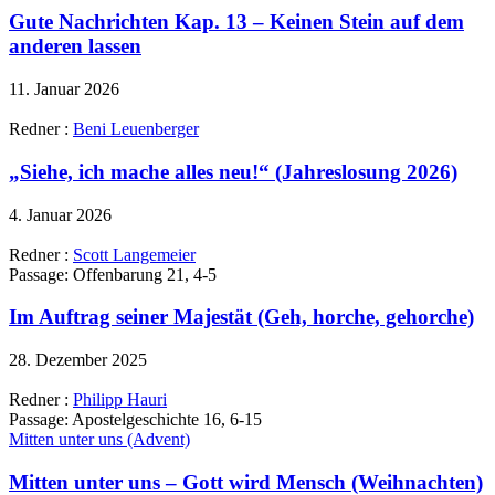
Gute Nachrichten Kap. 13 – Keinen Stein auf dem
anderen lassen
11. Januar 2026
Redner :
Beni Leuenberger
„Siehe, ich mache alles neu!“ (Jahreslosung 2026)
4. Januar 2026
Redner :
Scott Langemeier
Passage:
Offenbarung 21, 4-5
Im Auftrag seiner Majestät (Geh, horche, gehorche)
28. Dezember 2025
Redner :
Philipp Hauri
Passage:
Apostelgeschichte 16, 6-15
Mitten unter uns (Advent)
Mitten unter uns – Gott wird Mensch (Weihnachten)