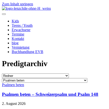
Zum Inhalt springen
Kids
Teens / Youth
Erwachsene
Termine
Kontakt
blog
Vermietung
Buchhandlung EVB
Predigtarchiv
Psalmen beten
Psalmen beten – Schweizerpsalm und Psalm 148
2. August 2026