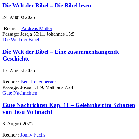
Die Welt der Bibel – Die Bibel lesen
24. August 2025
Redner :
Andreas Müller
Passage:
Jesaja 55:11, Johannes 15:5
Die Welt der Bibel
Die Welt der Bibel – Eine zusammenhängende
Geschichte
17. August 2025
Redner :
Beni Leuenberger
Passage:
Josua 1:1-9, Matthäus 7:24
Gute Nachrichten
Gute Nachrichten Kap. 11 – Gelehrtheit im Schatten
von Jesu Vollmacht
3. August 2025
Redner :
Jonny Fuchs