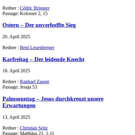
Redner :
Cédric Brügger
Passage:
Kolosser 2, 15
Ostern – Der unverhoffte Sieg
20. April 2025
Redner :
Beni Leuenberger
Karfreitag – Der leidende Knecht
18. April 2025
Redner :
Raphael Zaugg
Passage:
Jesaja 53
Palmsonntag – Jesus durchkreuzt unsere
Erwartungen
13. April 2025
Redner :
Christian Seitz
Passage:
Matthäus 21, 1-11