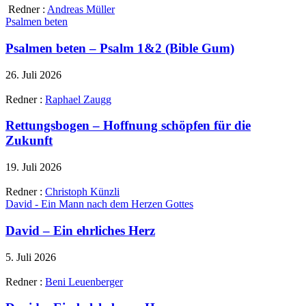
Redner :
Andreas Müller
Psalmen beten
Psalmen beten – Psalm 1&2 (Bible Gum)
26. Juli 2026
Redner :
Raphael Zaugg
Rettungsbogen – Hoffnung schöpfen für die
Zukunft
19. Juli 2026
Redner :
Christoph Künzli
David - Ein Mann nach dem Herzen Gottes
David – Ein ehrliches Herz
5. Juli 2026
Redner :
Beni Leuenberger