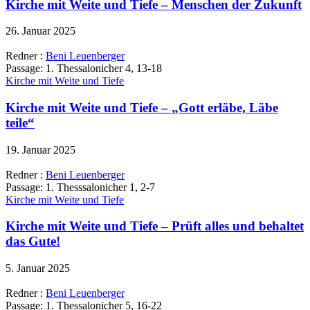
Kirche mit Weite und Tiefe – Menschen der Zukunft
26. Januar 2025
Redner :
Beni Leuenberger
Passage:
1. Thessalonicher 4, 13-18
Kirche mit Weite und Tiefe
Kirche mit Weite und Tiefe – „Gott erläbe, Läbe
teile“
19. Januar 2025
Redner :
Beni Leuenberger
Passage:
1. Thesssalonicher 1, 2-7
Kirche mit Weite und Tiefe
Kirche mit Weite und Tiefe – Prüft alles und behaltet
das Gute!
5. Januar 2025
Redner :
Beni Leuenberger
Passage:
1. Thessalonicher 5, 16-22