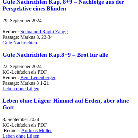
Gute Nachrichten Kap. 8+9 – Nachfolge aus der
Perspektive eines Blinden
29. September 2024
Redner :
Selina und Raphi Zaugg
Passage:
Markus 8, 22-34
Gute Nachrichten
Gute Nachrichten Kap.8+9 – Brot für alle
22. September 2024
KG-Leitfaden als PDF
Redner :
Beni Leuenberger
Passage:
Markus 8 1-21
Leben ohne Lügen
Leben ohne Lügen: Himmel auf Erden, aber ohne
Gott
8. September 2024
KG-Leitfaden als PDF
Redner :
Andreas Müller
Leben ohne Lügen