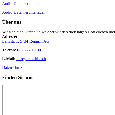
Audio-Datei herunterladen
Audio-Datei herunterladen
Über uns
Wir sind eine Kirche, in welcher wir den dreieinigen Gott erleben un
Adresse:
Lenzstr. 1; 5734 Reinach AG
Telefon:
062 772 19 90
E-Mail:
info@lenzchile.ch
Datenschutz
Finden Sie uns