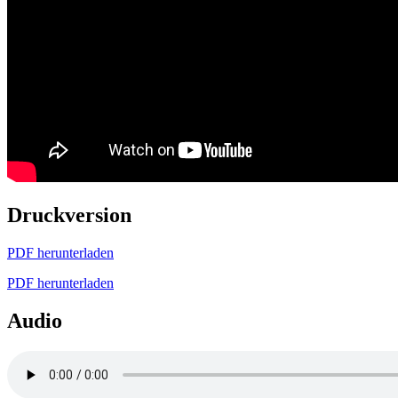
Druckversion
PDF herunterladen
PDF herunterladen
Audio