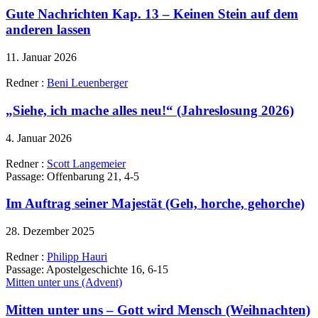
Gute Nachrichten Kap. 13 – Keinen Stein auf dem
anderen lassen
11. Januar 2026
Redner :
Beni Leuenberger
„Siehe, ich mache alles neu!“ (Jahreslosung 2026)
4. Januar 2026
Redner :
Scott Langemeier
Passage:
Offenbarung 21, 4-5
Im Auftrag seiner Majestät (Geh, horche, gehorche)
28. Dezember 2025
Redner :
Philipp Hauri
Passage:
Apostelgeschichte 16, 6-15
Mitten unter uns (Advent)
Mitten unter uns – Gott wird Mensch (Weihnachten)