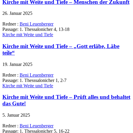
Kirche mit Weite und Tiefe – Menschen der Zukunft
26. Januar 2025
Redner :
Beni Leuenberger
Passage:
1. Thessalonicher 4, 13-18
Kirche mit Weite und Tiefe
Kirche mit Weite und Tiefe – „Gott erläbe, Läbe
teile“
19. Januar 2025
Redner :
Beni Leuenberger
Passage:
1. Thesssalonicher 1, 2-7
Kirche mit Weite und Tiefe
Kirche mit Weite und Tiefe – Prüft alles und behaltet
das Gute!
5. Januar 2025
Redner :
Beni Leuenberger
Passage:
1. Thessalonicher 5, 16-22