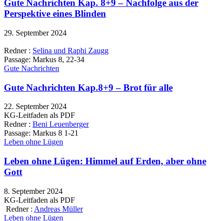
Gute Nachrichten Kap. 8+9 – Nachfolge aus der
Perspektive eines Blinden
29. September 2024
Redner :
Selina und Raphi Zaugg
Passage:
Markus 8, 22-34
Gute Nachrichten
Gute Nachrichten Kap.8+9 – Brot für alle
22. September 2024
KG-Leitfaden als PDF
Redner :
Beni Leuenberger
Passage:
Markus 8 1-21
Leben ohne Lügen
Leben ohne Lügen: Himmel auf Erden, aber ohne
Gott
8. September 2024
KG-Leitfaden als PDF
Redner :
Andreas Müller
Leben ohne Lügen