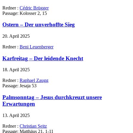
Redner :
Cédric Brügger
Passage:
Kolosser 2, 15
Ostern – Der unverhoffte Sieg
20. April 2025
Redner :
Beni Leuenberger
Karfreitag – Der leidende Knecht
18. April 2025
Redner :
Raphael Zaugg
Passage:
Jesaja 53
Palmsonntag – Jesus durchkreuzt unsere
Erwartungen
13. April 2025
Redner :
Christian Seitz
Passage:
Matthäus 21, 1-11