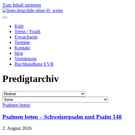
Zum Inhalt springen
Kids
Teens / Youth
Erwachsene
Termine
Kontakt
blog
Vermietung
Buchhandlung EVB
Predigtarchiv
Psalmen beten
Psalmen beten – Schweizerpsalm und Psalm 148
2. August 2026