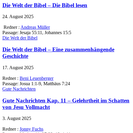
Die Welt der Bibel – Die Bibel lesen
24. August 2025
Redner :
Andreas Müller
Passage:
Jesaja 55:11, Johannes 15:5
Die Welt der Bibel
Die Welt der Bibel – Eine zusammenhängende
Geschichte
17. August 2025
Redner :
Beni Leuenberger
Passage:
Josua 1:1-9, Matthäus 7:24
Gute Nachrichten
Gute Nachrichten Kap. 11 – Gelehrtheit im Schatten
von Jesu Vollmacht
3. August 2025
Redner :
Jonny Fuchs