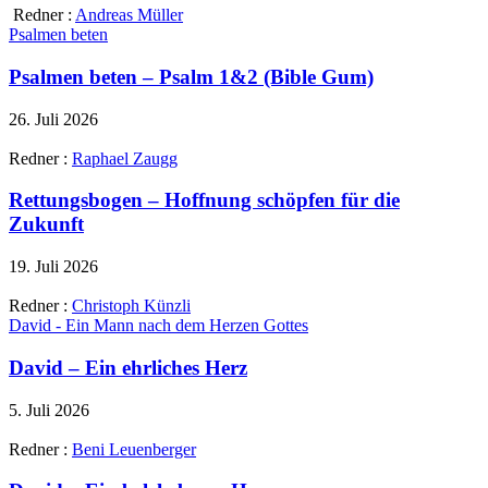
Redner :
Andreas Müller
Psalmen beten
Psalmen beten – Psalm 1&2 (Bible Gum)
26. Juli 2026
Redner :
Raphael Zaugg
Rettungsbogen – Hoffnung schöpfen für die
Zukunft
19. Juli 2026
Redner :
Christoph Künzli
David - Ein Mann nach dem Herzen Gottes
David – Ein ehrliches Herz
5. Juli 2026
Redner :
Beni Leuenberger