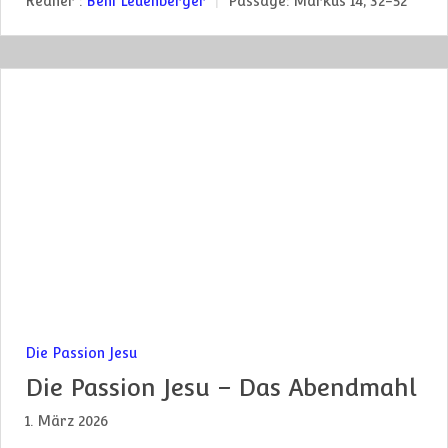
Redner :
Beni Leuenberger
Passage:
Markus 14, 32-52
Die Passion Jesu
Die Passion Jesu – Das Abendmahl
1. März 2026