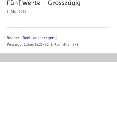
Fünf Werte – Grosszügig
3. Mai 2026
Redner :
Beni Leuenberger
Passage:
Lukas 15:25-32, 2. Korinther 8-9