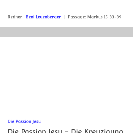
Redner :
Beni Leuenberger
Passage:
Markus 15, 33-39
Die Passion Jesu
Die Passion Jesu – Die Kreuzigung