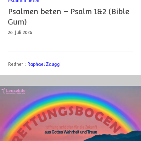
Psalmen beten
Psalmen beten – Psalm 1&2 (Bible
Gum)
26. Juli 2026
Redner :
Raphael Zaugg