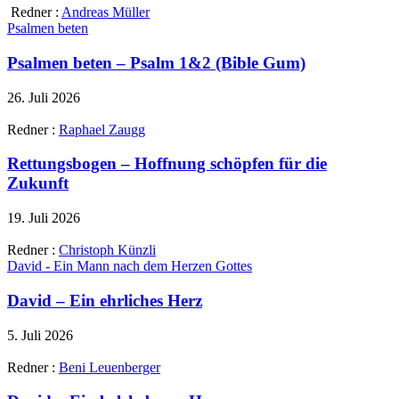
Redner :
Andreas Müller
Psalmen beten
Psalmen beten – Psalm 1&2 (Bible Gum)
26. Juli 2026
Redner :
Raphael Zaugg
Rettungsbogen – Hoffnung schöpfen für die
Zukunft
19. Juli 2026
Redner :
Christoph Künzli
David - Ein Mann nach dem Herzen Gottes
David – Ein ehrliches Herz
5. Juli 2026
Redner :
Beni Leuenberger