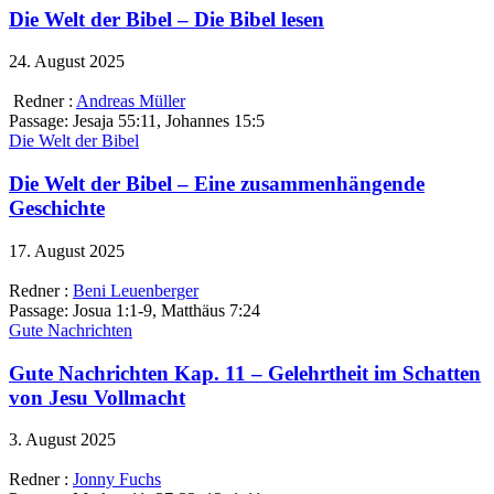
Die Welt der Bibel – Die Bibel lesen
24. August 2025
Redner :
Andreas Müller
Passage:
Jesaja 55:11, Johannes 15:5
Die Welt der Bibel
Die Welt der Bibel – Eine zusammenhängende
Geschichte
17. August 2025
Redner :
Beni Leuenberger
Passage:
Josua 1:1-9, Matthäus 7:24
Gute Nachrichten
Gute Nachrichten Kap. 11 – Gelehrtheit im Schatten
von Jesu Vollmacht
3. August 2025
Redner :
Jonny Fuchs