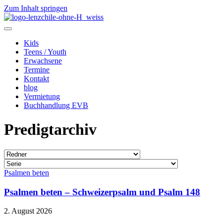
Zum Inhalt springen
Kids
Teens / Youth
Erwachsene
Termine
Kontakt
blog
Vermietung
Buchhandlung EVB
Predigtarchiv
Psalmen beten
Psalmen beten – Schweizerpsalm und Psalm 148
2. August 2026