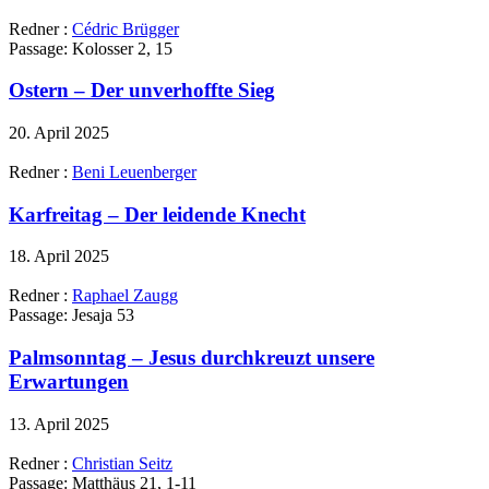
Redner :
Cédric Brügger
Passage:
Kolosser 2, 15
Ostern – Der unverhoffte Sieg
20. April 2025
Redner :
Beni Leuenberger
Karfreitag – Der leidende Knecht
18. April 2025
Redner :
Raphael Zaugg
Passage:
Jesaja 53
Palmsonntag – Jesus durchkreuzt unsere
Erwartungen
13. April 2025
Redner :
Christian Seitz
Passage:
Matthäus 21, 1-11