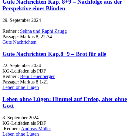
Gute Nachrichten Kap. 8+9 – Nachfolge aus der
Perspektive eines Blinden
29. September 2024
Redner :
Selina und Raphi Zaugg
Passage:
Markus 8, 22-34
Gute Nachrichten
Gute Nachrichten Kap.8+9 – Brot für alle
22. September 2024
KG-Leitfaden als PDF
Redner :
Beni Leuenberger
Passage:
Markus 8 1-21
Leben ohne Lügen
Leben ohne Lügen: Himmel auf Erden, aber ohne
Gott
8. September 2024
KG-Leitfaden als PDF
Redner :
Andreas Müller
Leben ohne Lügen