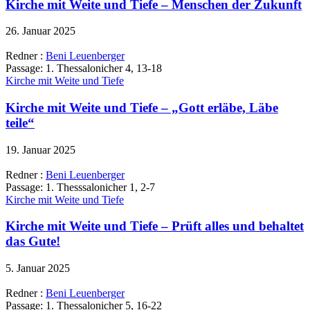
Kirche mit Weite und Tiefe – Menschen der Zukunft
26. Januar 2025
Redner :
Beni Leuenberger
Passage:
1. Thessalonicher 4, 13-18
Kirche mit Weite und Tiefe
Kirche mit Weite und Tiefe – „Gott erläbe, Läbe
teile“
19. Januar 2025
Redner :
Beni Leuenberger
Passage:
1. Thesssalonicher 1, 2-7
Kirche mit Weite und Tiefe
Kirche mit Weite und Tiefe – Prüft alles und behaltet
das Gute!
5. Januar 2025
Redner :
Beni Leuenberger
Passage:
1. Thessalonicher 5, 16-22