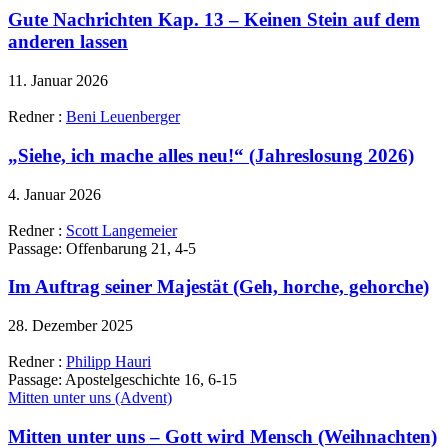
Gute Nachrichten Kap. 13 – Keinen Stein auf dem
anderen lassen
11. Januar 2026
Redner :
Beni Leuenberger
„Siehe, ich mache alles neu!“ (Jahreslosung 2026)
4. Januar 2026
Redner :
Scott Langemeier
Passage:
Offenbarung 21, 4-5
Im Auftrag seiner Majestät (Geh, horche, gehorche)
28. Dezember 2025
Redner :
Philipp Hauri
Passage:
Apostelgeschichte 16, 6-15
Mitten unter uns (Advent)
Mitten unter uns – Gott wird Mensch (Weihnachten)