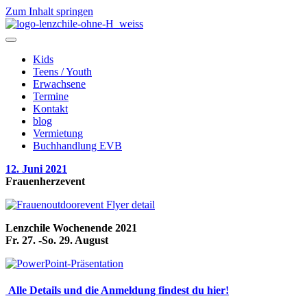
Zum Inhalt springen
Kids
Teens / Youth
Erwachsene
Termine
Kontakt
blog
Vermietung
Buchhandlung EVB
12. Juni 2021
Frauenherzevent
Lenzchile Wochenende 2021
Fr. 27. -So. 29. August
Alle Details und die Anmeldung findest du hier!