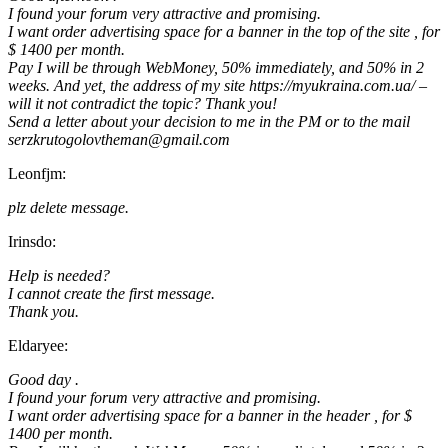
I found your forum very attractive and promising.
I want order advertising space for a banner in the top of the site , for
$ 1400 per month.
Pay I will be through WebMoney, 50% immediately, and 50% in 2
weeks. And yet, the address of my site https://myukraina.com.ua/ –
will it not contradict the topic? Thank you!
Send a letter about your decision to me in the PM or to the mail
serzkrutogolovtheman@gmail.com
Leonfjm:
plz delete message.
Irinsdo:
Help is needed?
I cannot create the first message.
Thank you.
Eldaryee:
Good day .
I found your forum very attractive and promising.
I want order advertising space for a banner in the header , for $
1400 per month.