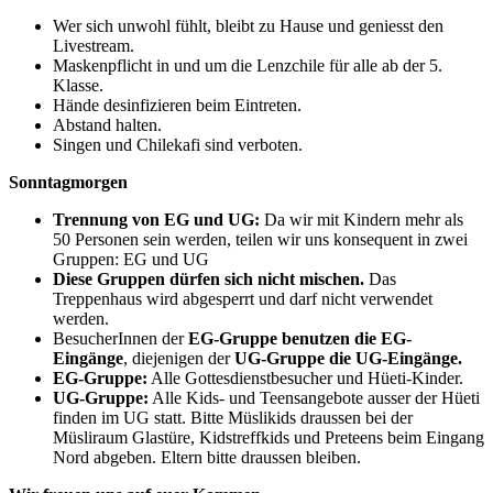
Wer sich unwohl fühlt, bleibt zu Hause und geniesst den
Livestream.
Maskenpflicht in und um die Lenzchile für alle ab der 5.
Klasse.
Hände desinfizieren beim Eintreten.
Abstand halten.
Singen und Chilekafi sind verboten.
Sonntagmorgen
Trennung von EG und UG:
Da wir mit Kindern mehr als
50 Personen sein werden, teilen wir uns konsequent in zwei
Gruppen: EG und UG
Diese Gruppen dürfen sich nicht mischen.
Das
Treppenhaus wird abgesperrt und darf nicht verwendet
werden.
BesucherInnen der
EG-Gruppe benutzen die EG-
Eingänge
, diejenigen der
UG-Gruppe die UG-Eingänge.
EG-Gruppe:
Alle Gottesdienstbesucher und Hüeti-Kinder.
UG-Gruppe:
Alle Kids- und Teensangebote ausser der Hüeti
finden im UG statt. Bitte Müslikids draussen bei der
Müsliraum Glastüre, Kidstreffkids und Preteens beim Eingang
Nord abgeben. Eltern bitte draussen bleiben.