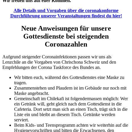
Wir freuen uns auf euer Kommen.
Alle Details und Vorgaben über die coronakonforme
Durchführung unserer Veranstaltungen findest du hier!
Neue Anweisungen für unsere
Gottesdienste bei steigenden
Coronazahlen
Aufgrund steigender Coronainfektionen passen wir uns als
Lenzchile an die Vorgaben von Chrischona Schweiz und den
Empfehlungen der Corona Taskforce des Bundes an.
Wir bitten euch, während des Gottesdienstes eine Maske zu
tragen.
Zusammenstehen und Plaudern ist im Gebäude nur noch mit
Maske angebracht.
Gemeinschaft im Chilekafi ist folgendermassen möglich: Wer
ein Getränk will, geht gleich nach dem Gottesdienst in die
Cafeteria. Dort setzt man sich an einen Tisch, trägt sich in die
Liste ein und bleibt an diesem Tisch. Getränke werden
serviert.
Beim Kids- und Teensprogramm achten wir weiterhin auf die
Hygienevorschriften und bitten die Erwachsenen, den