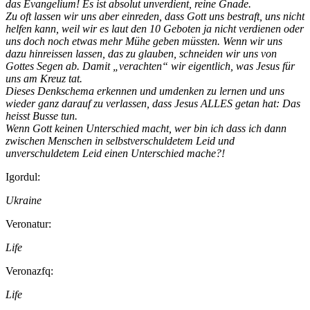
das Evangelium! Es ist absolut unverdient, reine Gnade.
Zu oft lassen wir uns aber einreden, dass Gott uns bestraft, uns nicht
helfen kann, weil wir es laut den 10 Geboten ja nicht verdienen oder
uns doch noch etwas mehr Mühe geben müssten. Wenn wir uns
dazu hinreissen lassen, das zu glauben, schneiden wir uns von
Gottes Segen ab. Damit „verachten“ wir eigentlich, was Jesus für
uns am Kreuz tat.
Dieses Denkschema erkennen und umdenken zu lernen und uns
wieder ganz darauf zu verlassen, dass Jesus ALLES getan hat: Das
heisst Busse tun.
Wenn Gott keinen Unterschied macht, wer bin ich dass ich dann
zwischen Menschen in selbstverschuldetem Leid und
unverschuldetem Leid einen Unterschied mache?!
Igordul:
Ukraine
Veronatur:
Life
Veronazfq:
Life