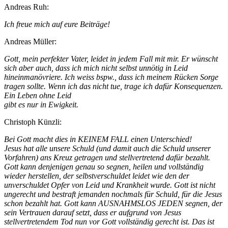
Andreas Ruh:
Ich freue mich auf eure Beiträge!
Andreas Müller:
Gott, mein perfekter Vater, leidet in jedem Fall mit mir. Er wünscht
sich aber auch, dass ich mich nicht selbst unnötig in Leid
hineinmanövriere. Ich weiss bspw., dass ich meinem Rücken Sorge
tragen sollte. Wenn ich das nicht tue, trage ich dafür Konsequenzen.
Ein Leben ohne Leid
gibt es nur in Ewigkeit.
Christoph Künzli:
Bei Gott macht dies in KEINEM FALL einen Unterschied!
Jesus hat alle unsere Schuld (und damit auch die Schuld unserer
Vorfahren) ans Kreuz getragen und stellvertretend dafür bezahlt.
Gott kann denjenigen genau so segnen, heilen und vollständig
wieder herstellen, der selbstverschuldet leidet wie den der
unverschuldet Opfer von Leid und Krankheit wurde. Gott ist nicht
ungerecht und bestraft jemanden nochmals für Schuld, für die Jesus
schon bezahlt hat. Gott kann AUSNAHMSLOS JEDEN segnen, der
sein Vertrauen darauf setzt, dass er aufgrund von Jesus
stellvertretendem Tod nun vor Gott vollständig gerecht ist. Das ist