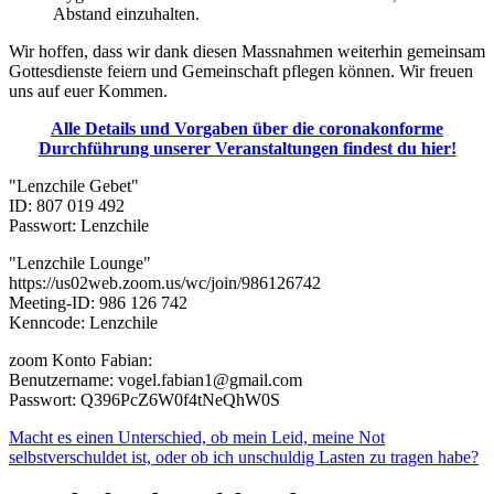
Abstand einzuhalten.
Wir hoffen, dass wir dank diesen Massnahmen weiterhin gemeinsam
Gottesdienste feiern und Gemeinschaft pflegen können. Wir freuen
uns auf euer Kommen.
Alle Details und Vorgaben über die coronakonforme
Durchführung unserer Veranstaltungen findest du hier!
"Lenzchile Gebet"
ID: 807 019 492
Passwort: Lenzchile
"Lenzchile Lounge"
https://us02web.zoom.us/wc/join/986126742
Meeting-ID: 986 126 742
Kenncode: Lenzchile
zoom Konto Fabian:
Benutzername: vogel.fabian1@gmail.com
Passwort: Q396PcZ6W0f4tNeQhW0S
Macht es einen Unterschied, ob mein Leid, meine Not
selbstverschuldet ist, oder ob ich unschuldig Lasten zu tragen habe?