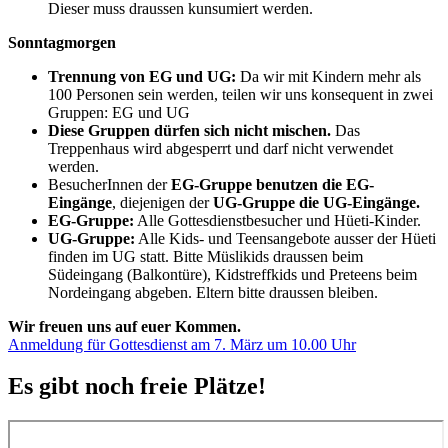
Dieser muss draussen kunsumiert werden.
Sonntagmorgen
Trennung von EG und UG:
Da wir mit Kindern mehr als
100 Personen sein werden, teilen wir uns konsequent in zwei
Gruppen: EG und UG
Diese Gruppen dürfen sich nicht mischen.
Das
Treppenhaus wird abgesperrt und darf nicht verwendet
werden.
BesucherInnen der
EG-Gruppe benutzen die EG-
Eingänge
, diejenigen der
UG-Gruppe die UG-Eingänge.
EG-Gruppe:
Alle Gottesdienstbesucher und Hüeti-Kinder.
UG-Gruppe:
Alle Kids- und Teensangebote ausser der Hüeti
finden im UG statt. Bitte Müslikids draussen beim
Südeingang (Balkontüre), Kidstreffkids und Preteens beim
Nordeingang abgeben. Eltern bitte draussen bleiben.
Wir freuen uns auf euer Kommen.
Anmeldung für Gottesdienst am 7. März um 10.00 Uhr
Es gibt noch freie Plätze!