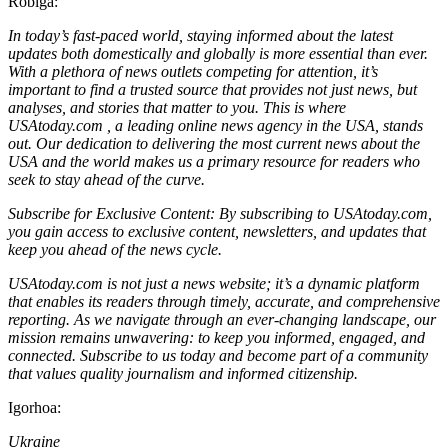
Roblga:
In today’s fast-paced world, staying informed about the latest
updates both domestically and globally is more essential than ever.
With a plethora of news outlets competing for attention, it’s
important to find a trusted source that provides not just news, but
analyses, and stories that matter to you. This is where
USAtoday.com , a leading online news agency in the USA, stands
out. Our dedication to delivering the most current news about the
USA and the world makes us a primary resource for readers who
seek to stay ahead of the curve.
Subscribe for Exclusive Content: By subscribing to USAtoday.com,
you gain access to exclusive content, newsletters, and updates that
keep you ahead of the news cycle.
USAtoday.com is not just a news website; it’s a dynamic platform
that enables its readers through timely, accurate, and comprehensive
reporting. As we navigate through an ever-changing landscape, our
mission remains unwavering: to keep you informed, engaged, and
connected. Subscribe to us today and become part of a community
that values quality journalism and informed citizenship.
Igorhoa:
Ukraine