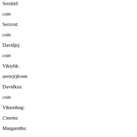
Serzkbf:
coin
Serzvnt:
coin
Davidjej:
coin
Vikiyhk:
urenrjrjkvnm
Davidkza:
coin
Viktorihng:
Cinema
Margaretibs: