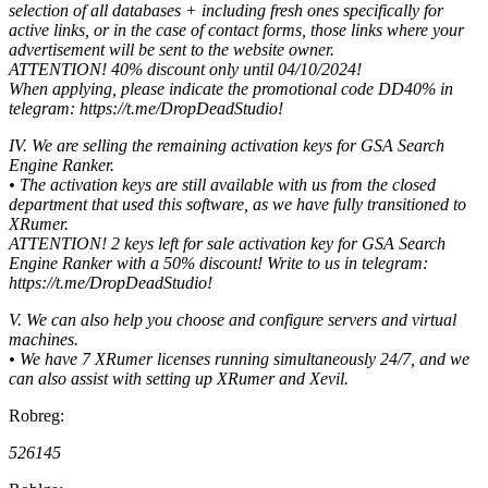
selection of all databases + including fresh ones specifically for
active links, or in the case of contact forms, those links where your
advertisement will be sent to the website owner.
ATTENTION! 40% discount only until 04/10/2024!
When applying, please indicate the promotional code DD40% in
telegram: https://t.me/DropDeadStudio!
IV. We are selling the remaining activation keys for GSA Search
Engine Ranker.
• The activation keys are still available with us from the closed
department that used this software, as we have fully transitioned to
XRumer.
ATTENTION! 2 keys left for sale activation key for GSA Search
Engine Ranker with a 50% discount! Write to us in telegram:
https://t.me/DropDeadStudio!
V. We can also help you choose and configure servers and virtual
machines.
• We have 7 XRumer licenses running simultaneously 24/7, and we
can also assist with setting up XRumer and Xevil.
Robreg:
526145