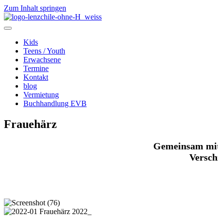
Zum Inhalt springen
Kids
Teens / Youth
Erwachsene
Termine
Kontakt
blog
Vermietung
Buchhandlung EVB
Frauehärz
Gemeinsam mit 
Versch