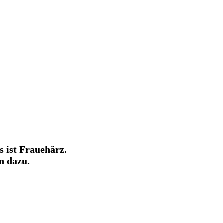
 ist Frauehärz.
n dazu.